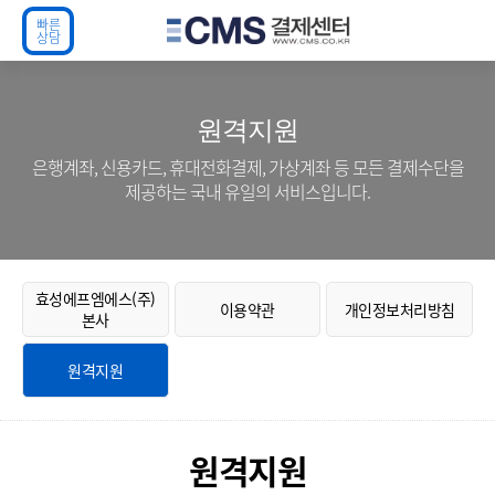
빠 른
상 담
원격지원
은행계좌, 신용카드, 휴대전화결제, 가상계좌 등 모든 결제수단을
제공하는 국내 유일의 서비스입니다.
효성에프엠에스(주)
이용약관
개인정보처리방침
본사
원격지원
원격지원