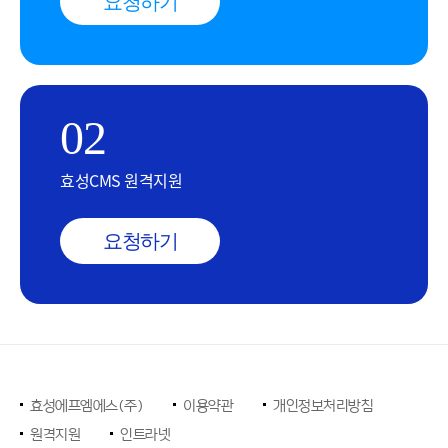
요청하기
02
효성CMS 원격지원
요청하기
효성에프엠에스(주)
이용약관
개인정보처리방침
원격지원
인트라넷