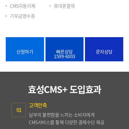
CMS자동이체
휴대폰결제
기부금영수증
신청하기
빠른상담
문자상담
1599-6003
효성CMS+ 도입효과
고객만족
01
납부의 불편함을 느끼는 소비자에게
CMS서비스를 통해 다양한 결제수단 제공