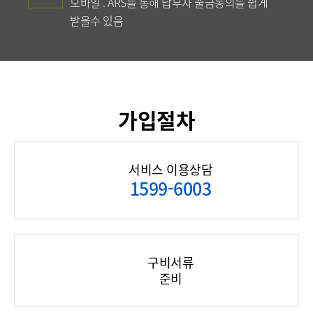
모바일 . ARS를 통해 납부자 출금동의를 쉽게
받을수 있음
가입절차
서비스 이용상담
1599-6003
구비서류
준비