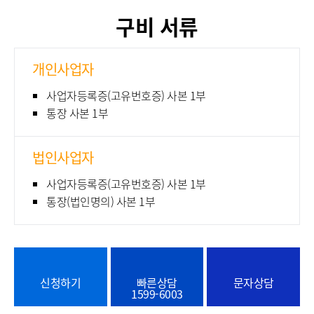
구비 서류
개인사업자
사업자등록증(고유번호증) 사본 1부
통장 사본 1부
법인사업자
사업자등록증(고유번호증) 사본 1부
통장(법인명의) 사본 1부
신청하기
빠른상담
문자상담
1599-6003