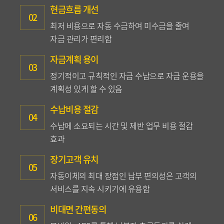
현금흐름 개선
02
최저 비용으로 자동 수금하여 미수금을 줄여
자금 관리가 편리함
자금계획 용이
03
정기적이고 규칙적인 자금 수납으로 자금 운용을
계획성 있게 할 수 있음
수납비용 절감
04
수납에 소요되는 시간 및 제반 업무 비용 절감
효과
장기고객 유치
05
자동이체의 최대 장점인 납부 편의성은 고객의
서비스를 지속 시키기에 유용함
비대면 간편동의
06